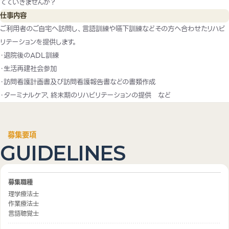
てていきませんか？
仕事内容
ご利用者のご自宅へ訪問し、言語訓練や嚥下訓練などその方へ合わせたリハビ
リテーションを提供します。
・退院後のADL訓練
・生活再建社会参加
・訪問看護計画書及び訪問看護報告書などの書類作成
・ターミナルケア、終末期のリハビリテーションの提供 など
募集要項
GUIDELINES
募集職種
理学療法士
作業療法士
言語聴覚士